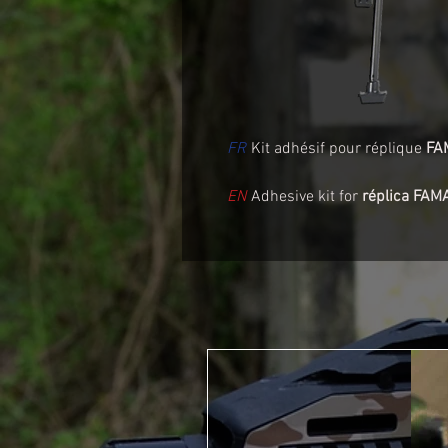
FR
Kit adhésif pour réplique
FA
EN
Adhesive kit for
réplica FAM