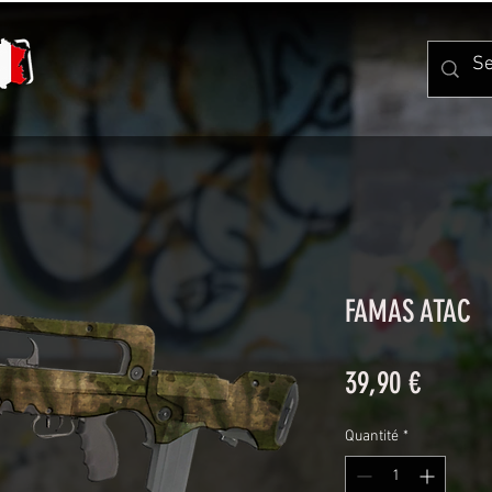
FAMAS ATAC
Prix
39,90 €
Quantité
*