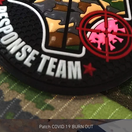
Patch COVID 19 BURN OUT