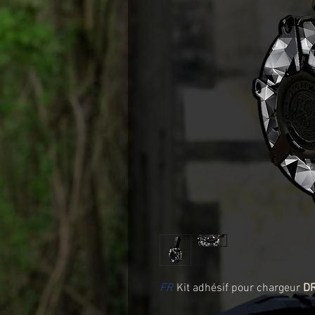
FR
Kit adhésif pour chargeur
D