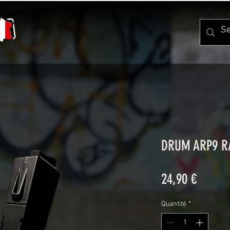
DRUM ARP9 R
Prix
24,90 €
Quantité
*