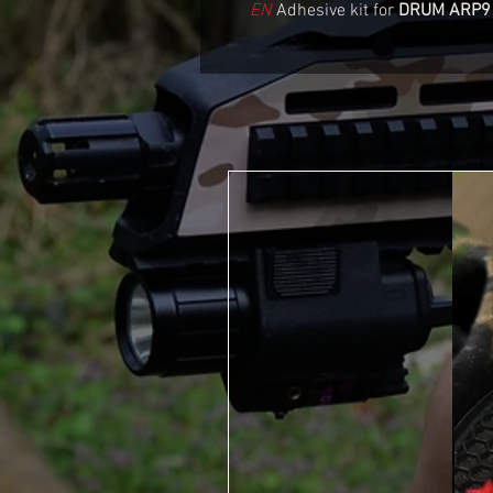
EN
Adhesive kit for
DRUM ARP9