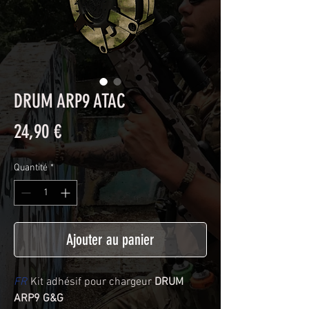
DRUM ARP9 ATAC
Prix
24,90 €
Quantité
*
Ajouter au panier
FR
Kit adhésif pour chargeur
DRUM
ARP9 G&G