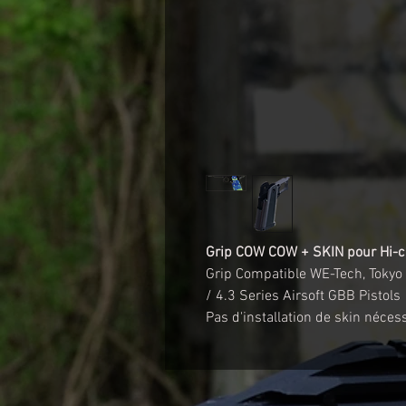
Grip COW COW + SKIN pour Hi-c
Grip Compatible WE-Tech, Tokyo
/ 4.3 Series Airsoft GBB Pistols
Pas d'installation de skin nécess