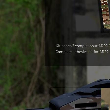
Kit adhésif complet pour ARP9 
Complete adhesive kit for ARP9