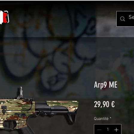
Arp9 ME
Prix
29,90 €
Quantité
*