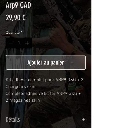
Arp9 CAD
Prix
29,90 €
Quantité
*
Ajouter au panier
Kit adhésif complet pour ARP9 G&G + 2
Chargeurs skin
Complete adhesive kit for ARP9 G&G +
2 magazines skin
Détails