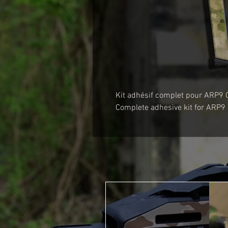
Kit adhésif complet pour ARP9 
Complete adhesive kit for ARP9