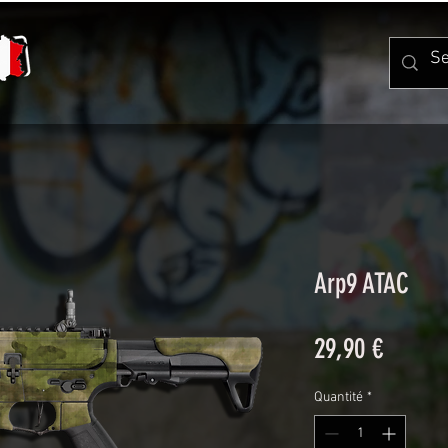
Arp9 ATAC
Prix
29,90 €
Quantité
*