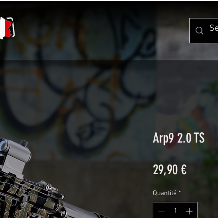
Arp9 2.0 TS
Prix
29,90 €
Quantité
*