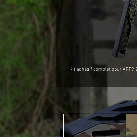
Kit adhésif complet pour ARP9 