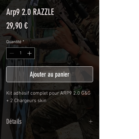
Arp9 2.0 RAZZLE
Prix
29,90 €
Quantité
*
Ajouter au panier
Kit adhésif complet pour ARP9 2.0 G&G
+ 2 Chargeurs skin
Détails
Adhésif de type polymère calandré