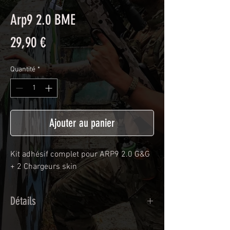
Arp9 2.0 BME
Prix
29,90 €
Quantité
*
Ajouter au panier
Kit adhésif complet pour ARP9 2.0 G&G
+ 2 Chargeurs skin
Détails
Adhésif de type polymère calandré