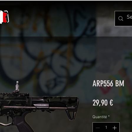
ARP556 BM
Prix
29,90 €
Quantité
*