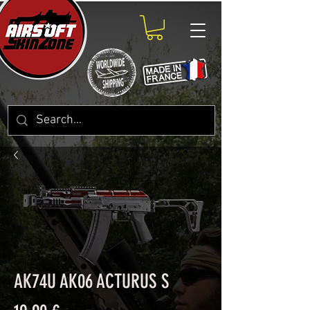
AK74U AK06 ACTURUS S