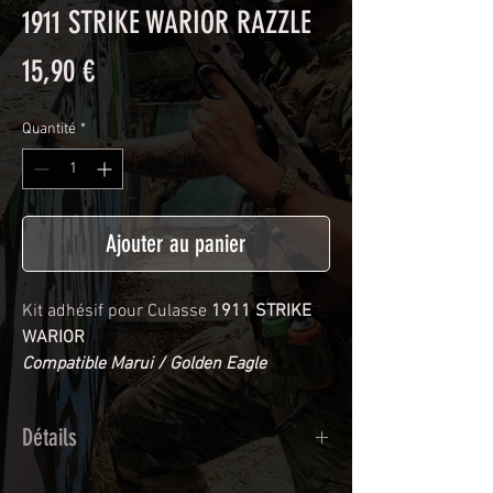
1911 STRIKE WARIOR RAZZLE
Prix
15,90 €
Quantité
*
Ajouter au panier
Kit adhésif pour Culasse
1911 STRIKE
WARIOR
Compatible Marui / Golden Eagle
Détails
Adhésif de type polymère calandré