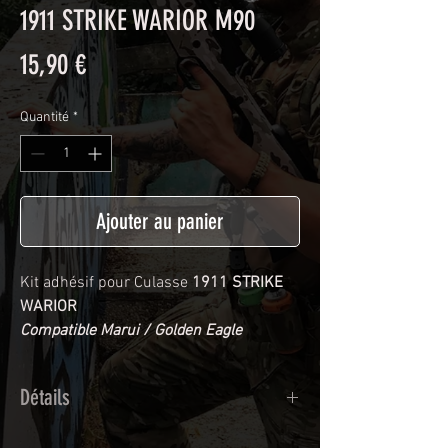
1911 STRIKE WARIOR M90
Prix
15,90 €
Quantité
*
Ajouter au panier
Kit adhésif pour Culasse
1911 STRIKE
WARIOR
Compatible Marui / Golden Eagle
Détails
Adhésif de type polymère calandré