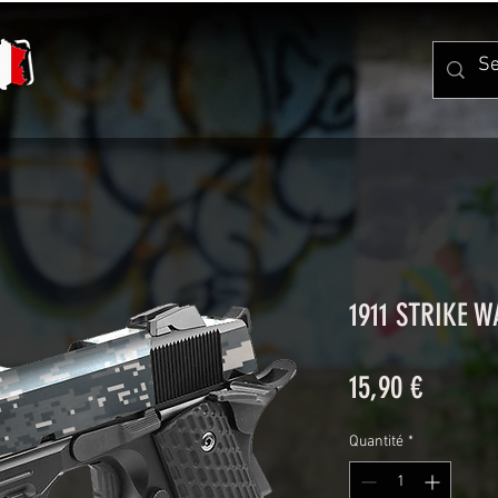
1911 STRIKE 
Prix
15,90 €
Quantité
*