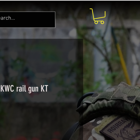
 KWC rail gun KT