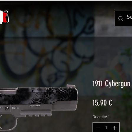
1911 Cybergun
Prix
15,90 €
Quantité
*