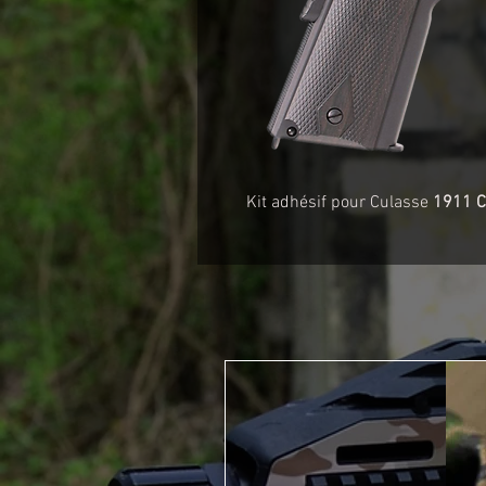
Kit adhésif pour Culasse
1911 C