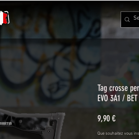
Tag crosse pe
EVO 3A1 / BET
Prix
9,90 €
Que souhaitez vous ins