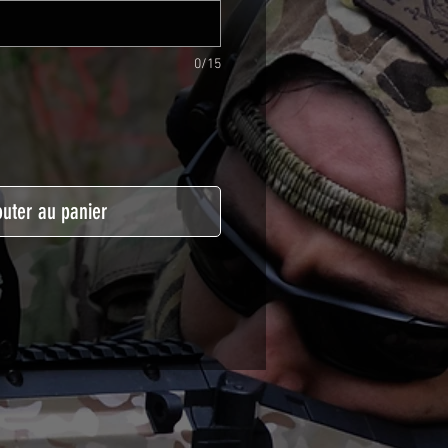
0/15
outer au panier