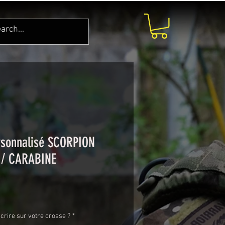
rsonnalisé SCORPION
 / CARABINE
crire sur votre crosse ?
*