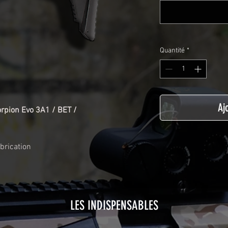
Quantité
*
Aj
rpion Evo 3A1 / BET /
abrication
LES INDISPENSABLES