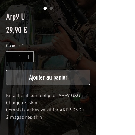
Arp9 U
Prix
29,90 €
Quantité
*
Ajouter au panier
Kit adhésif complet pour ARP9 G&G + 2
Chargeurs skin
Complete adhesive kit for ARP9 G&G +
2 magazines skin