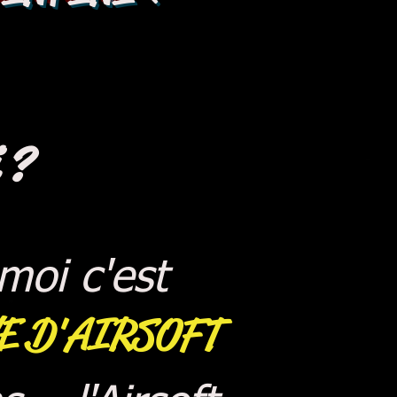
 ?
 moi c'est
E D'AIRSOFT