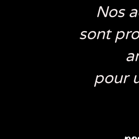
Nos a
sont pr
a
pour 